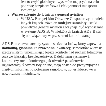
Jest to część globalnych wysiłków mających na celu
poprawę bezpieczeństwa i efektywności transportu
lotniczego.
Wprowadzenie do lotnictwa general aviation
W USA, Europejskim Obszarze Gospodarczym i wielu
innych krajach, również
mniejsze samoloty
i statki
powietrzne general aviation zaczynają być wyposażane
w systemy ADS-B. W niektórych krajach ADS-B stał
się obowiązkowy w przestrzeni kontrolowanej.
ADS-B to zaawansowany system śledzenia lotów, który zapewnia
dokładną, globalną i niezawodną
lokalizację samolotów w czasie
rzeczywistym, umożliwiając lepszą kontrolę nad ruchem lotniczym
oraz zwiększając bezpieczeństwo. Dzięki temu systemowi,
kontrolerzy ruchu lotniczego, jak również pasażerowie i
użytkownicy śledzący loty online, mają dostęp do precyzyjnych i
ciągłych informacji o położeniu samolotów, co jest kluczowe w
nowoczesnym lotnictwie.