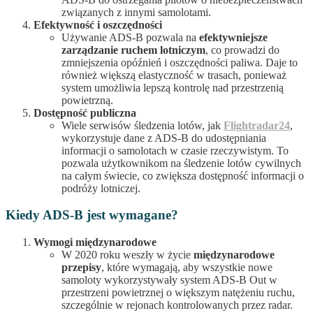
związanych z innymi samolotami.
Efektywność i oszczędności
Używanie ADS-B pozwala na
efektywniejsze
zarządzanie ruchem lotniczym
, co prowadzi do
zmniejszenia opóźnień i oszczędności paliwa. Daje to
również większą elastyczność w trasach, ponieważ
system umożliwia lepszą kontrolę nad przestrzenią
powietrzną.
Dostępność publiczna
Wiele serwisów śledzenia lotów, jak
Flightradar24
,
wykorzystuje dane z ADS-B do udostępniania
informacji o samolotach w czasie rzeczywistym. To
pozwala użytkownikom na śledzenie lotów cywilnych
na całym świecie, co zwiększa dostępność informacji o
podróży lotniczej.
Kiedy ADS-B jest wymagane?
Wymogi międzynarodowe
W 2020 roku weszły w życie
międzynarodowe
przepisy
, które wymagają, aby wszystkie nowe
samoloty wykorzystywały system ADS-B Out w
przestrzeni powietrznej o większym natężeniu ruchu,
szczególnie w rejonach kontrolowanych przez radar.